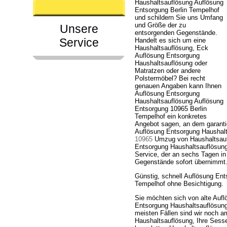
Haushaltsauflösung Auflösung
Entsorgung Berlin Tempelhof
und schildern Sie uns Umfang
und Größe der zu
Unsere
entsorgenden Gegenstände.
Service
Handelt es sich um eine
Haushaltsauflösung, Eck
Auflösung Entsorgung
Haushaltsauflösung oder
Matratzen oder andere
Polstermöbel? Bei recht
genauen Angaben kann Ihnen
Auflösung Entsorgung
Haushaltsauflösung Auflösung
Entsorgung 10965 Berlin
Tempelhof ein konkretes
Angebot sagen, an dem garanti
Auflösung Entsorgung Haushal
10965
Umzug von Haushaltsaufl
Entsorgung Haushaltsauflösung 
Service, der an sechs Tagen in
Gegenstände sofort übernimmt
Günstig, schnell Auflösung Ent
Tempelhof ohne Besichtigung.
Sie möchten sich von alte Aufl
Entsorgung Haushaltsauflösung 
meisten Fällen sind wir noch a
Haushaltsauflösung, Ihre Sess