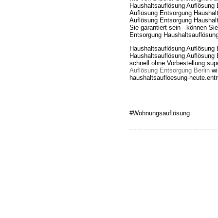
Haushaltsauflösung Auflösung E
Auflösung Entsorgung Haushalt
Auflösung Entsorgung Haushalts
Sie garantiert sein - können Si
Entsorgung Haushaltsauflösung
Haushaltsauflösung Auflösung 
Haushaltsauflösung Auflösung 
schnell ohne Vorbestellung su
Auflösung Entsorgung Berlin
wi
haushaltsaufloesung-heute.ent
#Wohnungsauflösung