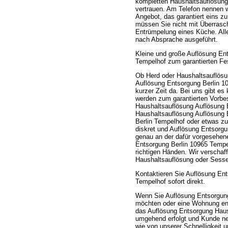
kompletten Haushaltsauflösung
vertrauen. Am Telefon nennen 
Angebot, das garantiert eins z
müssen Sie nicht mit Überrasc
Entrümpelung eines Küche. All
nach Absprache ausgeführt.
Kleine und große Auflösung En
Tempelhof zum garantierten Fes
Ob Herd oder Haushaltsauflösu
Auflösung Entsorgung Berlin 10
kurzer Zeit da. Bei uns gibt e
werden zum garantierten Vorbe
Haushaltsauflösung Auflösung E
Haushaltsauflösung Auflösung E
Berlin Tempelhof oder etwas zu
diskret und Auflösung Entsorg
genau an der dafür vorgesehen
Entsorgung Berlin 10965 Tempel
richtigen Händen. Wir verschaf
Haushaltsauflösung oder Sesse
Kontaktieren Sie Auflösung En
Tempelhof sofort direkt.
Wenn Sie Auflösung Entsorgung
möchten oder eine Wohnung entr
das Auflösung Entsorgung Haus
umgehend erfolgt und Kunde ne
wie von unserer Schnelligkeit